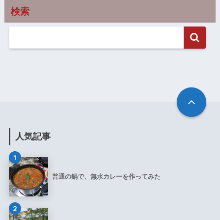
検索
人気記事
1
普通の鍋で、無水カレーを作ってみた
2