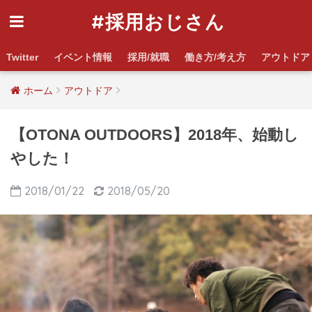
#採用おじさん
Twitter
イベント情報
採用/就職
働き方/考え方
アウトドア
ホーム
アウトドア
【OTONA OUTDOORS】2018年、始動し
やした！
2018/01/22
2018/05/20