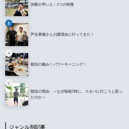
決断が早い人：3つの特徴
3
芦名勇舗さんの講演会に行ってきた！
4
朝活の極み！パワーモーニング！
5
朝活の理由 ～なぜ毎朝7時に、スタバに行こうと思っ
たのか～
ジャンル別記事