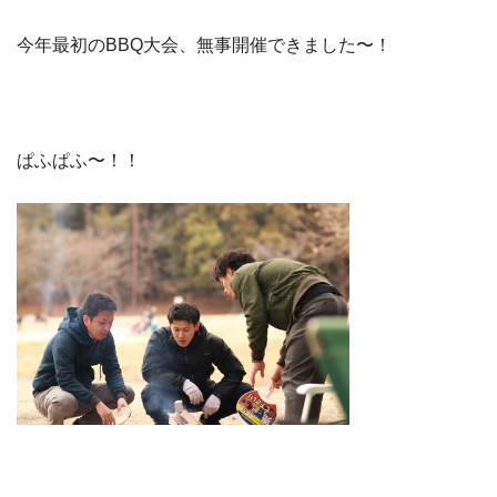
今年最初のBBQ大会、無事開催できました〜！
ぱふぱふ〜！！